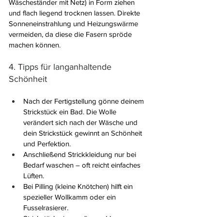
Wäscheständer mit Netz) in Form ziehen 
und flach liegend trocknen lassen. Direkte 
Sonneneinstrahlung und Heizungswärme 
vermeiden, da diese die Fasern spröde 
machen können.
4. Tipps für langanhaltende 
Schönheit
Nach der Fertigstellung gönne deinem 
Strickstück ein Bad. Die Wolle 
verändert sich nach der Wäsche und 
dein Strickstück gewinnt an Schönheit 
und Perfektion.
Anschließend Strickkleidung nur bei 
Bedarf waschen – oft reicht einfaches 
Lüften.
Bei Pilling (kleine Knötchen) hilft ein 
spezieller Wollkamm oder ein 
Fusselrasierer.