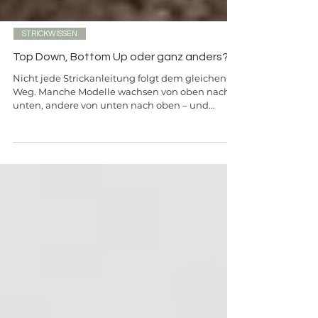
STRICKWISSEN
Top Down, Bottom Up oder ganz anders?
Nicht jede Strickanleitung folgt dem gleichen
Weg. Manche Modelle wachsen von oben nach
unten, andere von unten nach oben – und
manche entstehen auf ihre ganz eigene Weise.
In diesem Beitrag zeige ich dir die Unterschiede
zwischen Top Down, Bottom Up und besonderen
Konstruktionen.