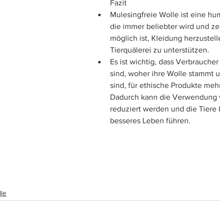
Fazit
Mulesingfreie Wolle ist eine hu
die immer beliebter wird und zei
möglich ist, Kleidung herzustell
Tierquälerei zu unterstützen. 
Es ist wichtig, dass Verbraucher
sind, woher ihre Wolle stammt un
sind, für ethische Produkte mehr
Dadurch kann die Verwendung 
reduziert werden und die Tiere
besseres Leben führen.
lle