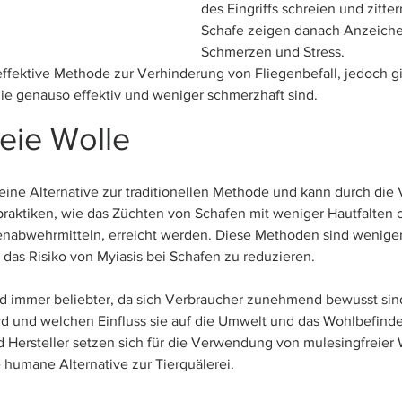
des Eingriffs schreien und zitter
Schafe zeigen danach Anzeiche
Schmerzen und Stress. 
effektive Methode zur Verhinderung von Fliegenbefall, jedoch gib
die genauso effektiv und weniger schmerzhaft sind.
eie Wolle
 eine Alternative zur traditionellen Methode und kann durch di
raktiken, wie das Züchten von Schafen mit weniger Hautfalten o
abwehrmitteln, erreicht werden. Diese Methoden sind weniger 
das Risiko von Myiasis bei Schafen zu reduzieren.
rd immer beliebter, da sich Verbraucher zunehmend bewusst sind
rd und welchen Einfluss sie auf die Umwelt und das Wohlbefinden
Hersteller setzen sich für die Verwendung von mulesingfreier 
 humane Alternative zur Tierquälerei.