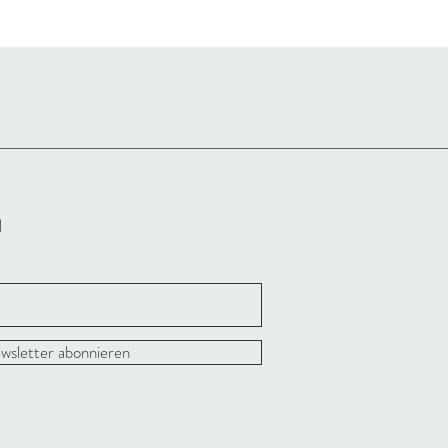
l
wsletter abonnieren