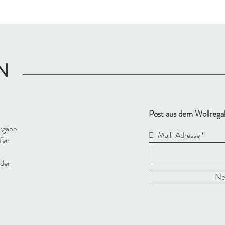
N
Post aus dem Wollrega
kgabe
E-Mail-Adresse
fen
oden
Ne