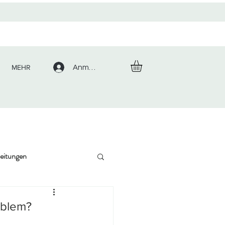
MEHR
Anmelden
leitungen
oblem?