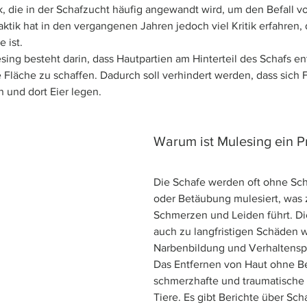
ik, die in der Schafzucht häufig angewandt wird, um den Befall 
ktik hat in den vergangenen Jahren jedoch viel Kritik erfahren, 
 ist.
ing besteht darin, dass Hautpartien am Hinterteil des Schafs en
e Fläche zu schaffen. Dadurch soll verhindert werden, dass sich
 und dort Eier legen.
Warum ist Mulesing ein 
Die Schafe werden oft ohne Sc
oder Betäubung mulesiert, was 
Schmerzen und Leiden führt. D
auch zu langfristigen Schäden w
Narbenbildung und Verhaltensp
Das Entfernen von Haut ohne Be
schmerzhafte und traumatische E
Tiere. Es gibt Berichte über Sch