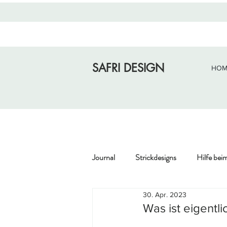
SAFRI DESIGN
HOM
Journal
Strickdesigns
Hilfe bei
30. Apr. 2023
Gedankenwelt
Mulesing, Zerti
Was ist eigentl