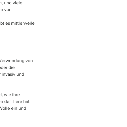
n, und viele 
n von 
t es mittlerweile 
e Verwendung von 
der die 
invasiv und 
, wie ihre 
 der Tiere hat. 
Wolle ein und 