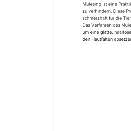
Mulesing ist eine Prakt
zu verhindern. Diese Pra
schmerzhaft für die Tiere
Das Verfahren des Mules
um eine glatte, haarlos
den Hautfalten absetzen