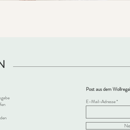
Schnellansicht
N
Post aus dem Wollrega
kgabe
E-Mail-Adresse
fen
oden
Ne