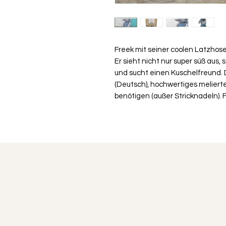
Freek mit seiner coolen Latzhose
Er sieht nicht nur super süß aus,
und sucht einen Kuschelfreund. 
(Deutsch), hochwertiges melierte
benötigen (außer Stricknadeln). 
3mm Stricknadeln hergestellt.