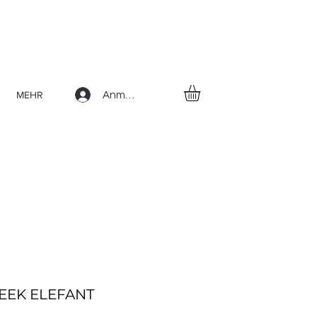
MEHR
Anmelden
FREEK ELEFANT