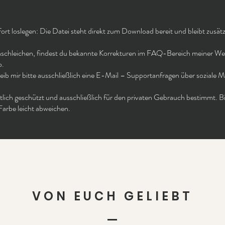
rt loslegen: Die Datei steht direkt zum Download bereit und bleibt zusä
einschleichen, findest du bekannte Korrekturen im FAQ-Bereich meiner Webs
o.
eib mir bitte ausschließlich eine E-Mail – Supportanfragen über soziale 
tlich geschützt und ausschließlich für den privaten Gebrauch bestimmt. B
Farbe leicht abweichen.
VON EUCH GELIEBT