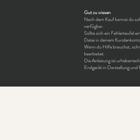
Gut zu wissen
Nach dem Kauf kannst du sofo
verfügbar.
Sollte sich ein Fehlerteufel 
Datei in deinem Kundenkont
Wenn du Hilfe brauchst, schr
bearbeitet.
Die Anleitung ist urheberrech
Endgerät in Darstellung und 