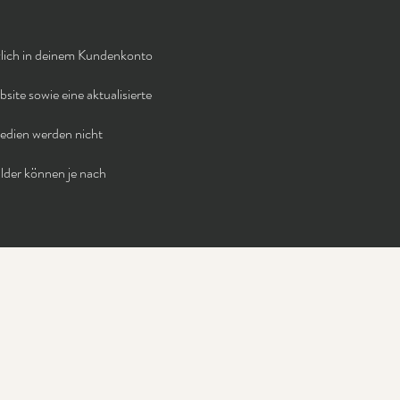
tzlich in deinem Kundenkonto
ite sowie eine aktualisierte
Medien werden nicht
ilder können je nach