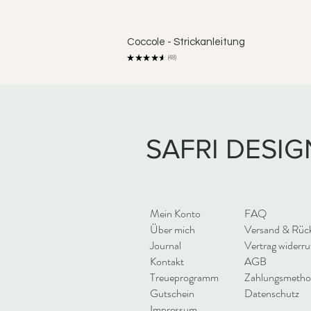
Coccole - Strickanleitung
★
★
★
★
★
48
48
SAFRI DESIG
Mein Konto
FAQ
Über mich
Versand & Rüc
Journal
Vertrag widerru
Kontakt
AGB
Treueprogramm
Zahlungsmeth
Gutschein
Datenschutz
Impressum