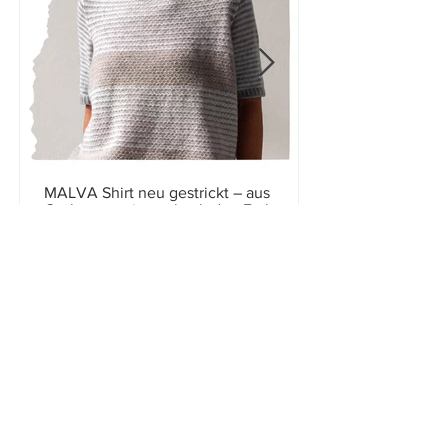
MALVA Shirt neu gestrickt – aus
Cashmere mit wechselnden Farben
Meine neue Variante des MALVA Shirts aus
Sandnes Cashmere mit wechselnden
Kontrastfarben und verlängertem Rücken
Im Journal lesen