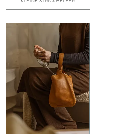
KLEINE STRICKHELFER