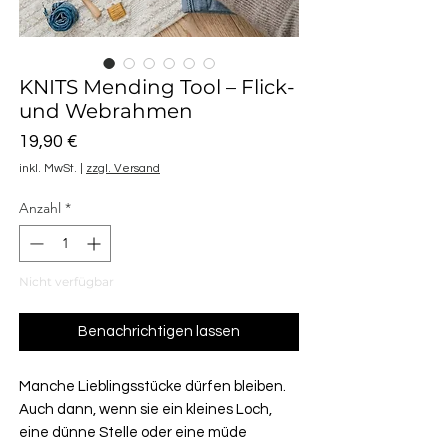
KNITS Mending Tool – Flick-
und Webrahmen
Preis
19,90 €
inkl. MwSt.
|
zzgl. Versand
Anzahl
*
Nicht verfügbar
Benachrichtigen lassen
Manche Lieblingsstücke dürfen bleiben.
Auch dann, wenn sie ein kleines Loch,
eine dünne Stelle oder eine müde