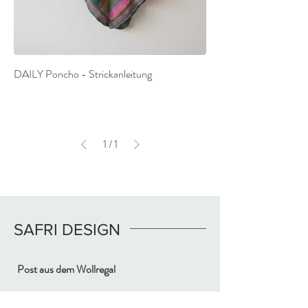
DAILY Poncho - Strickanleitung
1
/
1
SAFRI DESIGN
Post aus dem Wollregal
E-Mail-Adresse